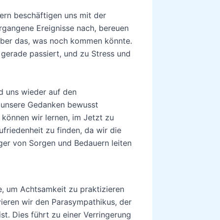
dern beschäftigen uns mit der
rgangene Ereignisse nach, bereuen
über das, was noch kommen könnte.
erade passiert, und zu Stress und
d uns wieder auf den
 unsere Gedanken bewusst
können wir lernen, im Jetzt zu
friedenheit zu finden, da wir die
ger von Sorgen und Bedauern leiten
, um Achtsamkeit zu praktizieren
ieren wir den Parasympathikus, der
st. Dies führt zu einer Verringerung