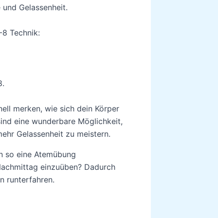
 und Gelassenheit.
-8 Technik:
8.
ell merken, wie sich dein Körper
sind eine wunderbare Möglichkeit,
mehr Gelassenheit zu meistern.
en so eine Atemübung
 Nachmittag einzuüben? Dadurch
 runterfahren.